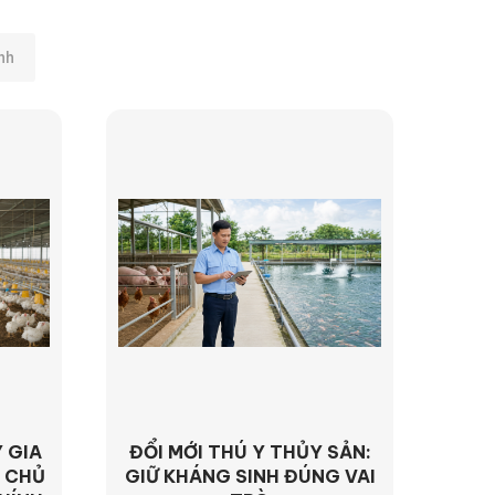
nh
 GIA
ĐỔI MỚI THÚ Y THỦY SẢN:
 CHỦ
GIỮ KHÁNG SINH ĐÚNG VAI