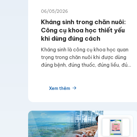
06/05/2026
Kháng sinh trong chăn nuôi:
Công cụ khoa học thiết yếu
khi dùng đúng cách
Kháng sinh là công cụ khoa học quan
trọng trong chăn nuôi khi được dùng
đúng bệnh, đúng thuốc, đúng liều, đúng
thời gian và tuân thủ thời gian ngưng
thuốc.
Xem thêm