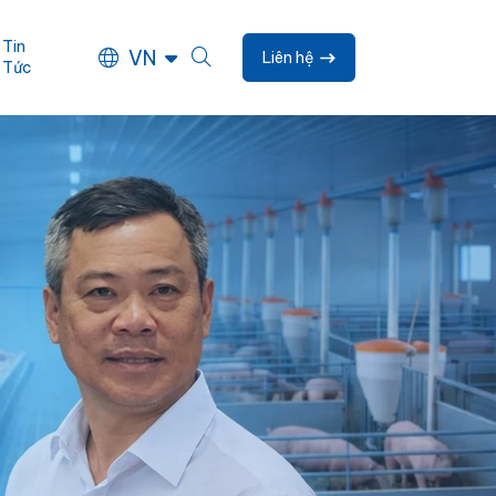
Tin
VN
Liên hệ
Tức