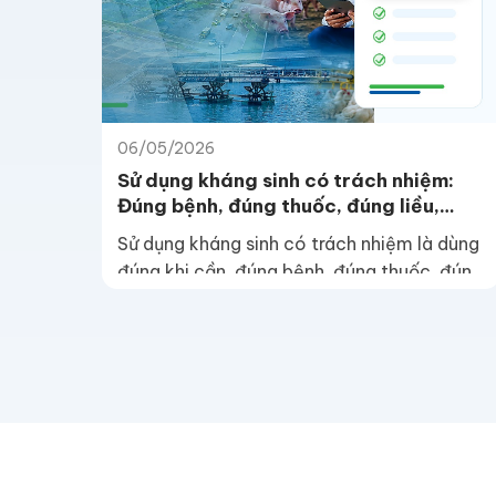
06/05/2026
Sử dụng kháng sinh có trách nhiệm:
Đúng bệnh, đúng thuốc, đúng liều,
đúng thời gian
Sử dụng kháng sinh có trách nhiệm là dùng
đúng khi cần, đúng bệnh, đúng thuốc, đúng
liều, đúng thời gian điều trị, tuân thủ thời
gian ngưng thuốc và theo dõi kết quả sau
điều trị.