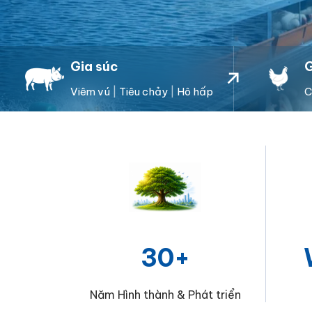
Gia súc
G
Viêm vú
|
Tiêu chảy
|
Hô hấp
30+
Năm Hình thành & Phát triển