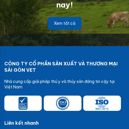
nay!
Xem tất cả
CÔNG TY CỔ PHẦN SẢN XUẤT VÀ THƯƠNG MẠI
SÀI GÒN VET
Nhà cung cấp giải pháp thú y và thủy sản đáng tin cậy tại
Việt Nam
Liên kết nhanh