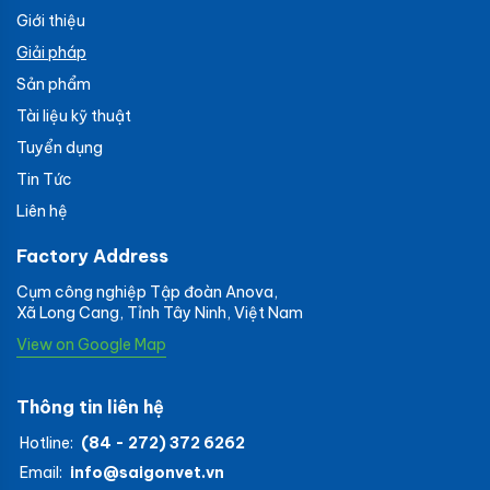
Giới thiệu
Giải pháp
Sản phẩm
Tài liệu kỹ thuật
Tuyển dụng
Tin Tức
Liên hệ
Factory Address
Cụm công nghiệp Tập đoàn Anova,
Xã Long Cang, Tỉnh Tây Ninh, Việt Nam
View on Google Map
Thông tin liên hệ
Hotline:
(84 - 272) 372 6262
Email:
info@saigonvet.vn