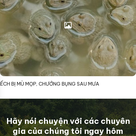
ẾCH BỊ MÙ MỌP, CHƯỚNG BỤNG SAU MƯA
Hãy nói chuyện với các chuyên
gia của chúng tôi ngay hôm