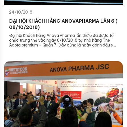
24/10/2018
ĐẠI HỘI KHÁCH HÀNG ANOVAPHARMA LẦN 6 (
08/10/2018)
Đại hội Khách hàng Anova Pharma lần thứ 6 đã được tổ
chức trọng thể vào ngày 8/10/2018 tại nhà hàng The
Adora premium – Quận 7. Đây cũng là ngày đánh dấu sự
ra đời của thương hiệu Anova Pharma vào 6 năm trước.