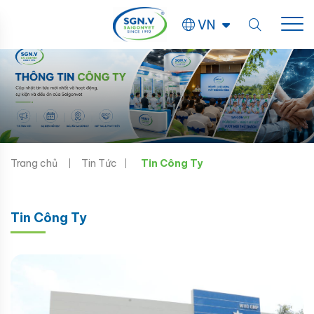
VN
Trang chủ
Tin Tức
Tin Công Ty
Tin Công Ty