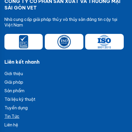
CÔNG TY CỔ PHẦN SẢN XUẤT VÀ THƯƠNG MẠI
SÀI GÒN VET
Nhà cung cấp giải pháp thú y và thủy sản đáng tin cậy tại
Việt Nam
Liên kết nhanh
Giới thiệu
Giải pháp
Sản phẩm
Tài liệu kỹ thuật
Tuyển dụng
Tin Tức
Liên hệ