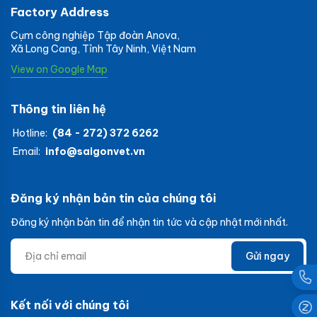
Factory Address
Cụm công nghiệp Tập đoàn Anova,
Xã Long Cang, Tỉnh Tây Ninh, Việt Nam
View on Google Map
Thông tin liên hệ
Hotline:
(84 - 272) 372 6262
Email:
info@saigonvet.vn
Đăng ký nhận bản tin của chúng tôi
Đăng ký nhận bản tin để nhận tin tức và cập nhật mới nhất.
Gửi ngay
Kết nối với chúng tôi